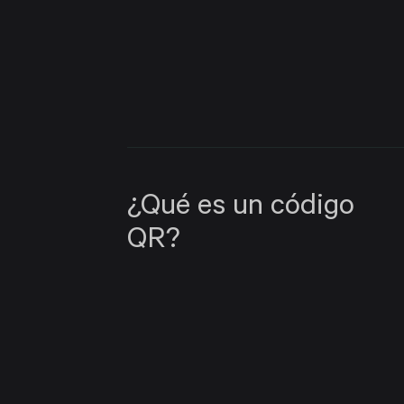
¿Qué es un código
QR?
R