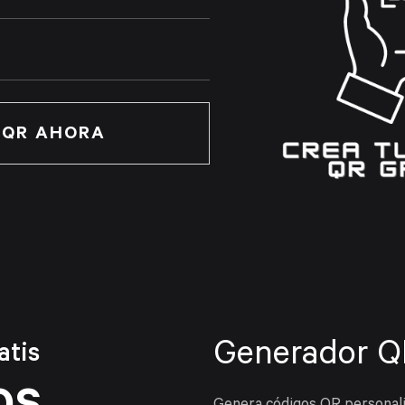
 QR AHORA
Generador Q
atis