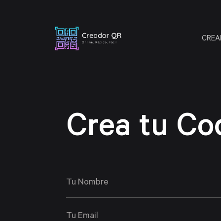
CREA
Crea tu Co