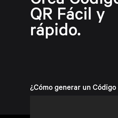
Crea Codig
QR
Fácil y
rápido.
¿Cómo generar un Código