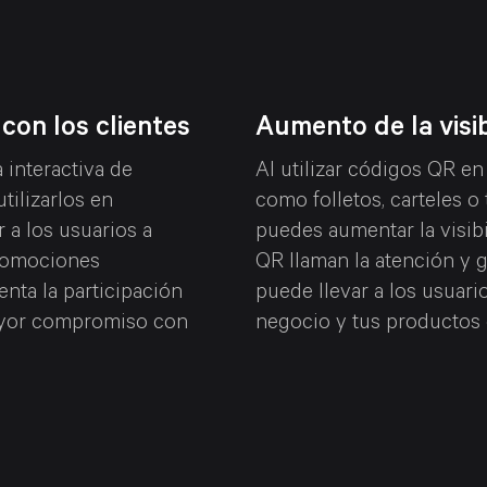
con los clientes
Aumento de la visib
interactiva de
Al utilizar códigos QR en
tilizarlos en
como folletos, carteles o 
 a los usuarios a
puedes aumentar la visib
promociones
QR llaman la atención y 
nta la participación
puede llevar a los usuari
ayor compromiso con
negocio y tus productos 