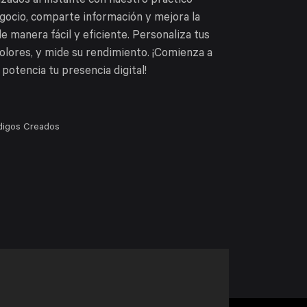
zados al instante con nuestro práctico
gocio, comparte información y mejora la
de manera fácil y eficiente. Personaliza tus
olores, y mide su rendimiento. ¡Comienza a
potencia tu presencia digital!
igos Creados