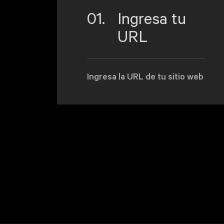
01.
Ingresa tu
URL
Ingresa la URL de tu sitio web