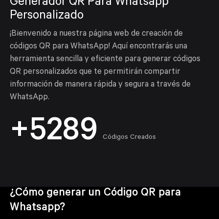
Generador QR Para Whatsapp
Personalizado
¡Bienvenido a nuestra página web de creación de
códigos QR para WhatsApp! Aquí encontrarás una
herramienta sencilla y eficiente para generar códigos
QR personalizados que te permitirán compartir
información de manera rápida y segura a través de
WhatsApp.
+5289
Códigos Creados
¿Cómo generar un Código QR para
Whatsapp?